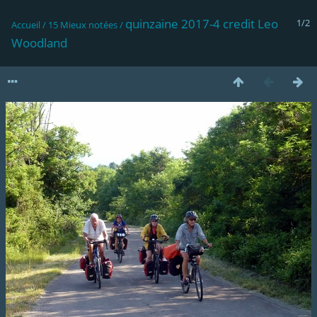
quinzaine 2017-4 credit Leo
1/2
Accueil
/
15 Mieux notées
/
Woodland