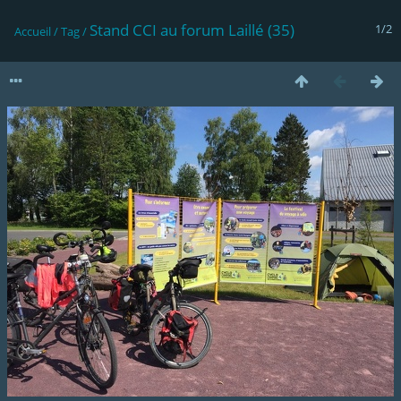
Stand CCI au forum Laillé (35)
1/2
Accueil
/
Tag
/