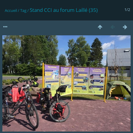
Stand CCI au forum Laillé (35)
1/2
Accueil
/
Tag
/