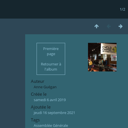
1/2
Première
page
Retourner à
l'album
Auteur
Anne Guégan
Créée le
samedi 6 avril 2019
Ajoutée le
jeudi 16 septembre 2021
Tags
Assemblée Générale