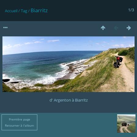
Biarritz
1/3
Accueil
/
Tag
/
d' Argenton à Biarritz
Première page
Retourner à l'album