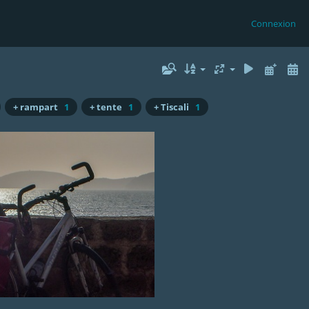
Connexion
+ rampart
1
+ tente
1
+ Tiscali
1