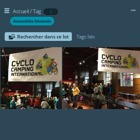
Accueil
/
Tag
2
Assemblée Générale
Rechercher dans ce lot
Tags liés