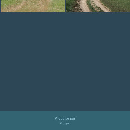
Propulsé par
Piwigo