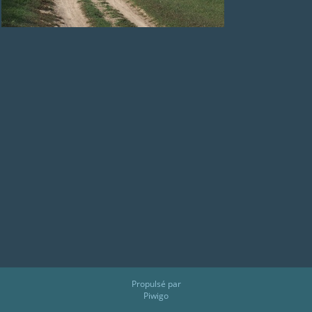
Propulsé par
Piwigo