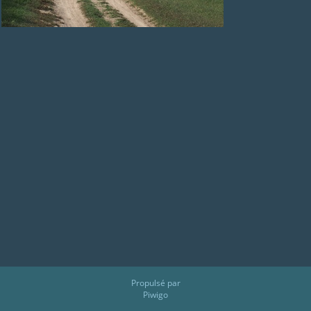
Propulsé par
Piwigo