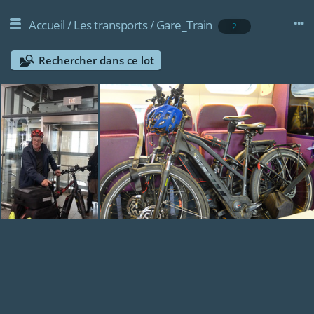
Accueil
/
Les transports
/
Gare_Train
2
Rechercher dans ce lot