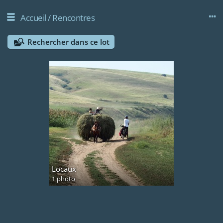
Accueil
/
Rencontres
Rechercher dans ce lot
Locaux
1 photo