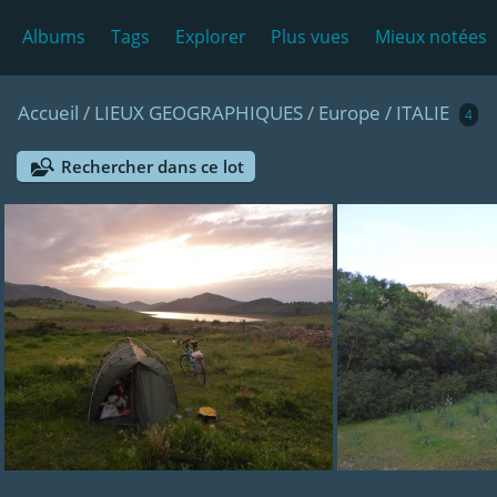
Albums
Tags
Explorer
Plus vues
Mieux notées
Accueil
/
LIEUX GEOGRAPHIQUES
/
Europe
/
ITALIE
4
Rechercher dans ce lot