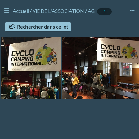
Accueil
/
VIE DE L'ASSOCIATION
/
AG
2
Rechercher dans ce lot